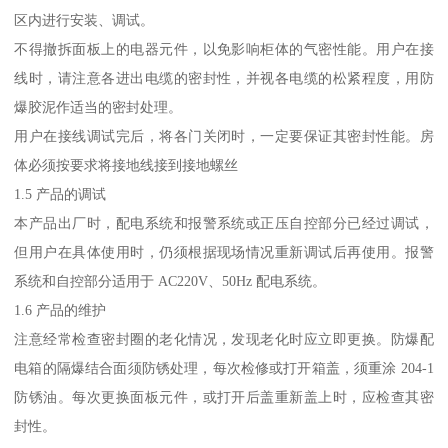
区内进行安装、调试。
不得撤拆面板上的电器元件，以免影响柜体的气密性能。用户在接
线时，请注意各进出电缆的密封性，并视各电缆的松紧程度，用防
爆胶泥作适当的密封处理。
用户在接线调试完后，将各门关闭时，一定要保证其密封性能。房
体必须按要求将接地线接到接地螺丝
1.5 产品的调试
本产品出厂时，配电系统和报警系统或正压自控部分已经过调试，
但用户在具体使用时，仍须根据现场情况重新调试后再使用。报警
系统和自控部分适用于 AC220V、50Hz 配电系统。
1.6 产品的维护
注意经常检查密封圈的老化情况，发现老化时应立即更换。防爆配
电箱的隔爆结合面须防锈处理，每次检修或打开箱盖，须重涂 204-1
防锈油。每次更换面板元件，或打开后盖重新盖上时，应检查其密
封性。