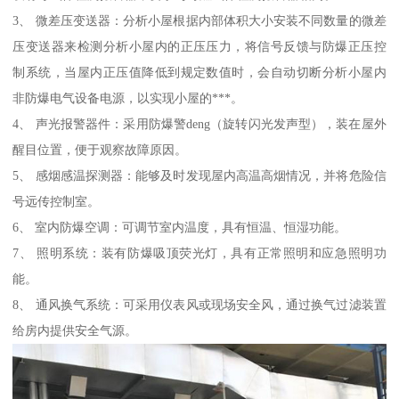
3、 微差压变送器：分析小屋根据内部体积大小安装不同数量的微差
压变送器来检测分析小屋内的正压压力，将信号反馈与防爆正压控
制系统，当屋内正压值降低到规定数值时，会自动切断分析小屋内
非防爆电气设备电源，以实现小屋的***。
4、 声光报警器件：采用防爆警deng（旋转闪光发声型），装在屋外
醒目位置，便于观察故障原因。
5、 感烟感温探测器：能够及时发现屋内高温高烟情况，并将危险信
号远传控制室。
6、 室内防爆空调：可调节室内温度，具有恒温、恒湿功能。
7、 照明系统：装有防爆吸顶荧光灯，具有正常照明和应急照明功
能。
8、 通风换气系统：可采用仪表风或现场安全风，通过换气过滤装置
给房内提供安全气源。