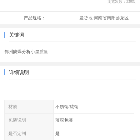
浏览次数：
239
次
产品规格：
发货地:
河南省南阳卧龙区
关键词
鄂州防爆分析小屋质量
详细说明
材质
不锈钢/碳钢
包装说明
薄膜包装
是否定制
是