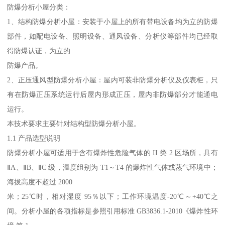
防爆分析小屋分类：
1、结构防爆分析小屋：安装于小屋上的所有带电设备均为立的防爆
部件，如配电设备、照明设备、通风设备、分析仪等部件均已经取
得防爆认证，为立的
防爆产品。
2、正压通风型防爆分析小屋：屋内可装非防爆分析仪及仪表柜，只
有在防爆正压系统运行后屋内形成正压，屋内非防爆部分才能通电
运行。
本技术要求主要针对结构型防爆分析小屋。
1.1 产品选型说明
防爆分析小屋可适用于含有爆炸性危险气体的 II 类 2 区场所，具有
ⅡA、ⅡB、ⅡC 级，温度组别为 T1～T4 的爆炸性气体或蒸气环境中；
海拔高度不超过 2000
米；25℃时，相对湿度 95％以下；工作环境温度-20℃～+40℃之
间。分析小屋的各项指标是参照引用标准 GB3836.1-2010《爆炸性环