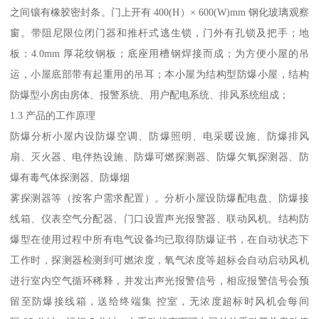
之间镶有橡胶密封条。门上开有 400(H）× 600(W)mm 钢化玻璃观察
窗。带阻尼限位闭门器和推杆式逃生锁，门外有孔锁及把手；地
板：4.0mm 厚花纹钢板；底座用槽钢焊接而成；为方便小屋的吊
运，小屋底部带有起重用的吊耳；本小屋为结构型防爆小屋，结构
防爆型小房由房体、报警系统、用户配电系统、排风系统组成；
1.3 产品的工作原理
防爆分析小屋内设防爆空调、防爆照明、电采暖设施、防爆排风
扇、灭火器、电伴热设施、防爆可燃探测器、防爆欠氧探测器、防
爆有毒气体探测器、防爆烟
雾探测器等（按客户需求配置）。分析小屋设防爆配电盘、防爆接
线箱、仪表空气分配器、门口设置声光报警器、联动风机。结构防
爆型在使用过程中所有电气设备均已取得防爆证书，在自动状态下
工作时，探测器检测到可燃浓度，氧气浓度等超标会自动启动风机
进行室内空气循环稀释，并发出声光报警信号，相应报警信号会预
留至防爆接线箱，送给终端集 控室，无浓度超标时风机会每间