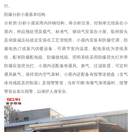
行。
防爆分析小屋基本结构
分析房/分析小屋采用内外钢结构，将分析仪表、控制单元组装在小
屋内，样品预处理及载气、标准气、驱动气安装在小屋。取样探头
及前级减压站就近安装在工艺管线旁。小屋内安装有防爆空调，防
爆电热汀或蒸汽供暖设备，可调节室内温度。配电系统为管线系
统，配有防爆配电箱、防爆接线箱。照明系统采用防爆荧光灯并带
防爆应急荧光灯。小屋内还配备有通风、换气、过滤装置，可定时
通风换气，保持室内空气新鲜。小屋内还配备有报警连锁盘（含气
体传感器及控制器）及报警警笛，当有可燃/有毒气体泄漏时，报警
警笛会发出报警，以保护人身安全。