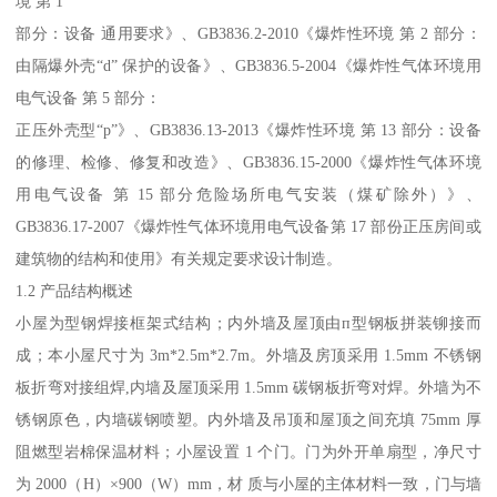
境 第 1
部分：设备 通用要求》、GB3836.2-2010《爆炸性环境 第 2 部分：
由隔爆外壳“d” 保护的设备》、GB3836.5-2004《爆炸性气体环境用
电气设备 第 5 部分：
正压外壳型“p”》、GB3836.13-2013《爆炸性环境 第 13 部分：设备
的修理、检修、修复和改造》、GB3836.15-2000《爆炸性气体环境
用电气设备 第 15 部分危险场所电气安装（煤矿除外）》、
GB3836.17-2007《爆炸性气体环境用电气设备第 17 部份正压房间或
建筑物的结构和使用》有关规定要求设计制造。
1.2 产品结构概述
小屋为型钢焊接框架式结构；内外墙及屋顶由п型钢板拼装铆接而
成；本小屋尺寸为 3m*2.5m*2.7m。外墙及房顶采用 1.5mm 不锈钢
板折弯对接组焊,内墙及屋顶采用 1.5mm 碳钢板折弯对焊。外墙为不
锈钢原色，内墙碳钢喷塑。内外墙及吊顶和屋顶之间充填 75mm 厚
阻燃型岩棉保温材料；小屋设置 1 个门。门为外开单扇型，净尺寸
为 2000（H）×900（W）mm，材 质与小屋的主体材料一致，门与墙