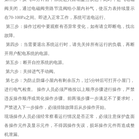
阀关闭，通过电磁阀旁路节流阀给小屋内补气，使压力表持续显示
在70-100Pa之间。即进入正常工作，系统可送电运行。
第三步：操作过程中要观察有否异常变化，如有请立即断电，找出
故障。
第四步：当需要退出系统运行时，请先关掉所有运行的负载，再断
开用户配电系统的电源。
第五步：断开自控系统的电源。
第六步：关掉进气手动阀。
第七步：为防止防爆小屋内有剩余压力，过5分钟后可打开小屋门，
进行电气检查。 操作人员必须严格按以上顺序步骤进行操作，严禁
违反操作顺序或简化操作步骤。前两项步骤一步满足不了要求时，
严禁进入下一步操作，必须排除故障后从步操作开始。
现场操作人员必须经常察看运行情况是否正常，必须注意保护盘面
各操作元件及显示元件，不得因操作失误，损坏操作元件而造成整
机泄漏。