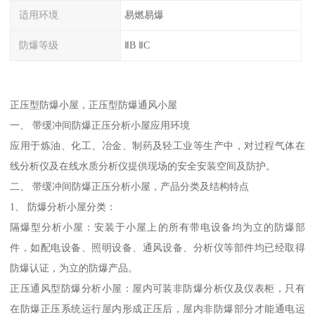
适用环境
易燃易爆
防爆等级
ⅡB ⅡC
正压型防爆小屋，正压型防爆通风小屋
一、 带缓冲间防爆正压分析小屋应用环境
应用于炼油、化工、冶金、制药及轻工业等生产中，对过程气体在
线分析仪及在线水质分析仪提供现场的安全安装空间及防护。
二、 带缓冲间防爆正压分析小屋，产品分类及结构特点
1、 防爆分析小屋分类：
隔爆型分析小屋：安装于小屋上的所有带电设备均为立的防爆部
件，如配电设备、照明设备、通风设备、分析仪等部件均已经取得
防爆认证，为立的防爆产品。
正压通风型防爆分析小屋：屋内可装非防爆分析仪及仪表柜，只有
在防爆正压系统运行屋内形成正压后，屋内非防爆部分才能通电运