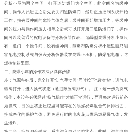
分析小屋为两个空间，打开道防爆门为个空间，此空间名为缓冲
间，操作人员进去之后先要关闭道防爆门，然后正压控制系统开始
工作，抽去缓冲间的危险气体之后，缓冲间开始增加压力，等缓冲
间的压力与操作间压力相等之后就可以打开第二道防爆门了，操作
间可以装普通的配电设备与分析仪器仪表。 隔爆型防爆分析小屋只
有一道门一个操作间，没有缓冲间，隔爆型防爆分析小屋里面只能
将配电控制系统与仪表分析仪器装在防爆正压柜，防爆配电箱，防
爆控制箱里面。
二、防爆小屋的操作方法及具体步骤
步：气源备好后，完全打开“进气手动阀”同时按下“启动”键，进气电
磁阀打开，进入换气状态（通过限压阀排气）。 注：这一步为换气
操作，本设备必须经过“换气操作”才能正常运行，而且每次运行前必
须换气，目的是将正压腔里可能存在的易燃易爆混合气体排出去，
换成净化的保护气体，避免运行时的电火花点燃易燃易爆气体，发
生爆炸。
第二步：换气30分钟后，系统进入自动监控状态；此时，进气电磁