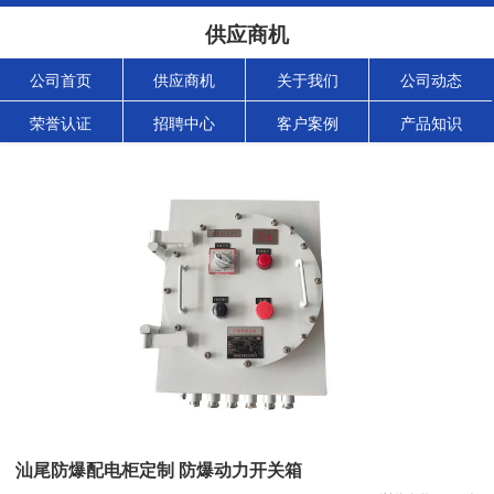
供应商机
公司首页
供应商机
关于我们
公司动态
荣誉认证
招聘中心
客户案例
产品知识
汕尾防爆配电柜定制 防爆动力开关箱