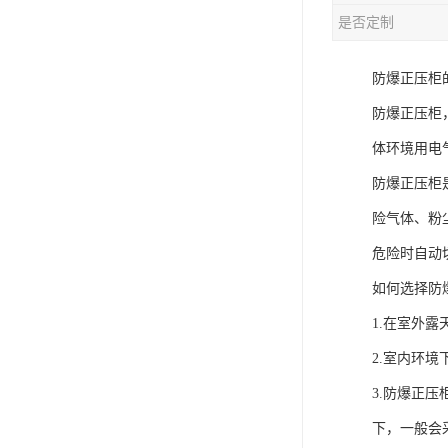
是否定制
防爆正压柜
防爆正压柜
体环境用电
防爆正压柜
险气体、粉
危险时自动
如何选择防
1.在室外
2.室内环
3.防爆正
下，一般会