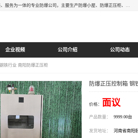
南阳首安防爆电气有限公司是一家集开发、生产、销售、安装、服务为一体的专业防爆公司，主要生产防爆小屋、防爆正压柜、防爆空调、防爆控制箱、防爆配电箱（柜），防爆正压系列，防爆灯具，防爆风机，防爆管件，粉尘防爆，防腐防尘防水等百余系列上千种防爆产品。
企业视频
公司介绍
公司动态
 钢铁行业 南阳防爆正压柜
防爆正压控制箱 钢
面议
价格：
产品数量：
9999.00台
发货地址：
河南省南阳