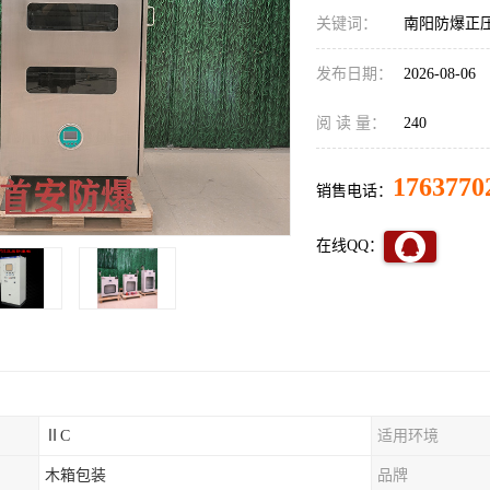
关键词：
南阳防爆正
发布日期：
2026-08-06
阅 读 量：
240
1763770
销售电话：
在线QQ：
ⅡC
适用环境
木箱包装
品牌