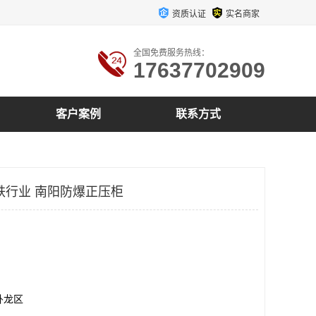
资质认证
实名商家
全国免费服务热线：
17637702909
客户案例
联系方式
铁行业 南阳防爆正压柜
卧龙区