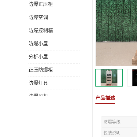
防爆正压柜
防爆空调
防爆控制箱
防爆小屋
分析小屋
正压防爆柜
防爆灯具
防爆风机
产品描述
防爆管件
防爆等级
粉尘防爆
包装说明
防腐防尘防水