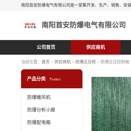
南阳首安防爆电气有限公司
公司首页
供应商机
当前位置：
首页
>
供应商机
>
防爆正压柜
> 防爆正压控制箱
产品分类
Product
防爆暖风机
防爆分析小屋
防爆配电箱