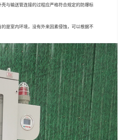
外壳与输送管连接的过程应严格符合规定的防爆标
有的是室内环境，没有外来因素侵蚀，可以根据不