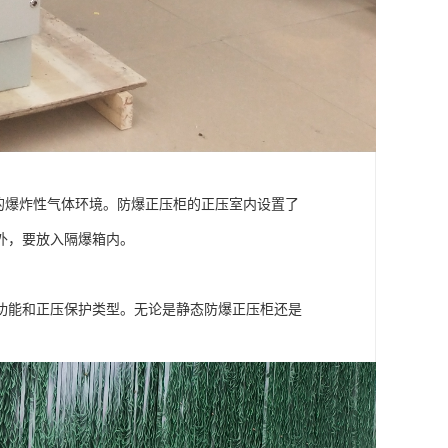
-T4的爆炸性气体环境。防爆正压柜的正压室内设置了
外，要放入隔爆箱内。
功能和正压保护类型。无论是静态防爆正压柜还是