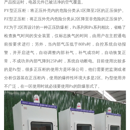
产品投运时，电器元件已被洁净的空气覆盖。
PY型正压柜：将正压外壳内的危险分类从1区降至2区的正压保护。
PZ型正压柜：将正压外壳内危险分类从2区降至非危险的正压保护。
PZ为于2区而设计的一种正压防爆柜，Pz系列和Px系列相比，省略了
检查换气时间的安全装置，仅标志换气的时间，由用户在主腔通电
前按要求进行；另外，当内部气压低于80Pa时，自控系统自动报
警，并开启进气，自动调整内部补气，补气成功时，自动恢复正
常，不成功并内部气降到25Pa时，系统自动断电。目前使用比较多
的是Pz型，很多正压柜的使用方是环保公司，他们需要把监测或者
分析仪器装在正压柜内，使用的爆炸性环境大多是2区。Py型使用并
不广泛，在一区使用时就必须要使用Px的防爆形式了。