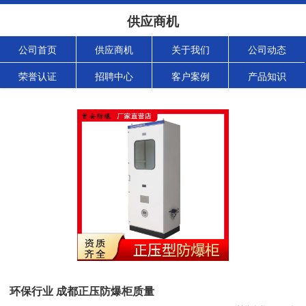
供应商机
公司首页
供应商机
关于我们
公司动态
荣誉认证
招聘中心
客户案例
产品知识
环保行业 成都正压防爆柜质量