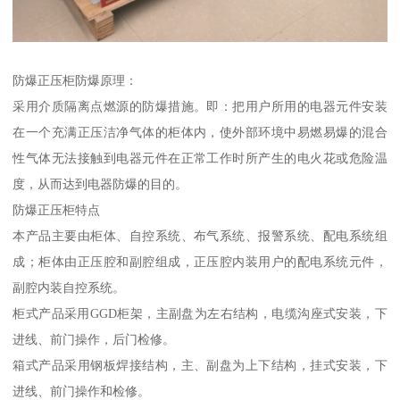
防爆正压柜防爆原理：
采用介质隔离点燃源的防爆措施。即：把用户所用的电器元件安装
在一个充满正压洁净气体的柜体内，使外部环境中易燃易爆的混合
性气体无法接触到电器元件在正常工作时所产生的电火花或危险温
度，从而达到电器防爆的目的。
防爆正压柜特点
本产品主要由柜体、自控系统、布气系统、报警系统、配电系统组
成；柜体由正压腔和副腔组成，正压腔内装用户的配电系统元件，
副腔内装自控系统。
柜式产品采用GGD柜架，主副盘为左右结构，电缆沟座式安装，下
进线、前门操作，后门检修。
箱式产品采用钢板焊接结构，主、副盘为上下结构，挂式安装，下
进线、前门操作和检修。