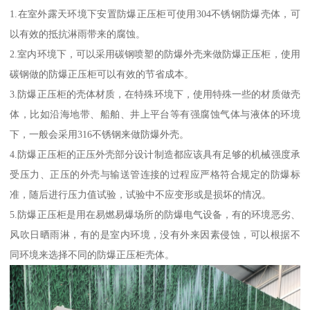
1.在室外露天环境下安置防爆正压柜可使用304不锈钢防爆壳体，可
以有效的抵抗淋雨带来的腐蚀。
2.室内环境下，可以采用碳钢喷塑的防爆外壳来做防爆正压柜，使用
碳钢做的防爆正压柜可以有效的节省成本。
3.防爆正压柜的壳体材质，在特殊环境下，使用特殊一些的材质做壳
体，比如沿海地带、船舶、井上平台等有强腐蚀气体与液体的环境
下，一般会采用316不锈钢来做防爆外壳。
4.防爆正压柜的正压外壳部分设计制造都应该具有足够的机械强度承
受压力、正压的外壳与输送管连接的过程应严格符合规定的防爆标
准，随后进行压力值试验，试验中不应变形或是损坏的情况。
5.防爆正压柜是用在易燃易爆场所的防爆电气设备，有的环境恶劣、
风吹日晒雨淋，有的是室内环境，没有外来因素侵蚀，可以根据不
同环境来选择不同的防爆正压柜壳体。