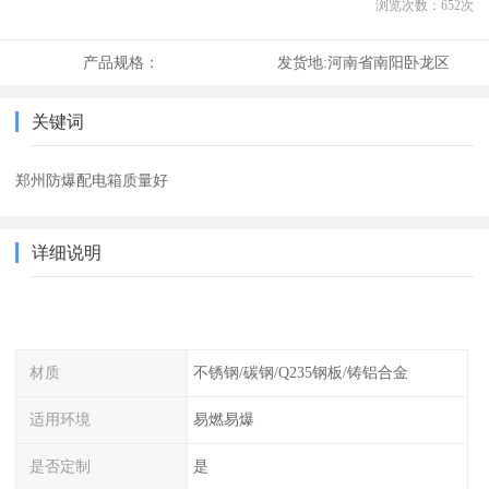
浏览次数：
652
次
产品规格：
发货地:
河南省南阳卧龙区
关键词
郑州防爆配电箱质量好
详细说明
材质
不锈钢/碳钢/Q235钢板/铸铝合金
适用环境
易燃易爆
是否定制
是