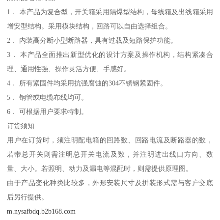
1． 本产品为复合型，开关箱采用隔爆型结构，母线箱及出线箱采用
增安型结构。采用模块结构，回路可以自由选择组合。
2． 内装高分断小型断路器，具有过载及短路保护功能。
3． 本产品全面推出新型优化的设计方案及操作机构，结构紧凑合
理、通用性强、操作灵活方便、手感好。
4． 所有紧固件均采用抗强腐蚀的304不锈钢紧固件。
5． 钢管或电缆布线均可。
6． 可根据用户要求特制。
订货须知
用户在订货时，须注明配电箱的回路数、回路电流及断路器的数，
若带总开关则需注明总开关电流及数，并注明进出线口方向、数
量、大小。若照明、动力及漏电等混配时，则需提供原理图。
由于产品变化种类比较多，外形安装尺寸及拼装形式需与客户交底
后另行提供。
m.nysafbdq.b2b168.com