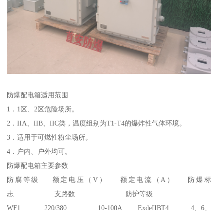
防爆配电箱适用范围
1．1区、2区危险场所。
2．IIA、IIB、IIC类，温度组别为T1-T4的爆炸性气体环境。
3．适用于可燃性粉尘场所。
4．户内、户外均可。
防爆配电箱主要参数
防腐等级 额定电压（V） 额定电流（A） 防爆标
志 支路数 防护等级
WF1 220/380 10-100A ExdeIIBT4 4、6、