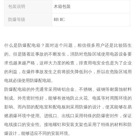
包装说明
木箱包装
防爆等级
ⅡB ⅡC
什么是防爆配电箱？面对这个问题，相信很多用户还是比较陌生
的。但是随着近事故的不断发生，消防对危险区域使用电器设备要
求也越来越严格，这样大力度的检查，排查用电安全也是为了企业
的利益，在爆炸事故发生之前将损失降低到小，所以在危险区域用
电就必须使用防爆配电箱。
防爆配电箱的外壳通常采用铸铝合金、不锈钢、碳钢等耐腐蚀材料
制成。外壳密封性好，能够有效地防止火花、电弧等对周围环境的
影响。而内部的配电室和配电板则采用防爆的设计，使其能够在易
燃易爆环境中使用。进线口、出线口采用特殊的防爆密封件，保证
电线接口的安全性。接地螺钉和安装支架也采用了特殊的材料和防
爆设计，能够适应不同的安装环境。