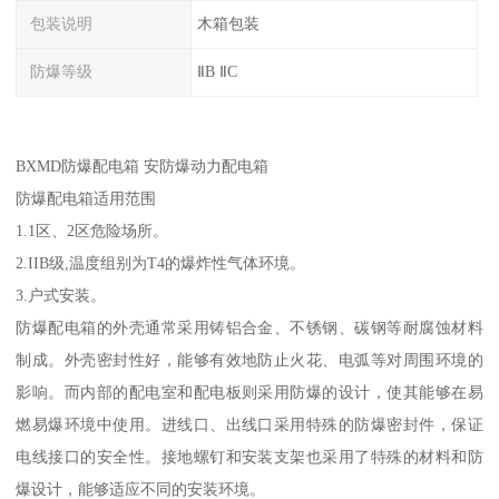
包装说明
木箱包装
防爆等级
ⅡB ⅡC
BXMD防爆配电箱 安防爆动力配电箱
防爆配电箱适用范围
1.1区、2区危险场所。
2.IIB级,温度组别为T4的爆炸性气体环境。
3.户式安装。
防爆配电箱的外壳通常采用铸铝合金、不锈钢、碳钢等耐腐蚀材料
制成。外壳密封性好，能够有效地防止火花、电弧等对周围环境的
影响。而内部的配电室和配电板则采用防爆的设计，使其能够在易
燃易爆环境中使用。进线口、出线口采用特殊的防爆密封件，保证
电线接口的安全性。接地螺钉和安装支架也采用了特殊的材料和防
爆设计，能够适应不同的安装环境。