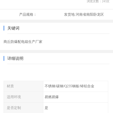
浏览次数：
243
次
产品规格：
发货地:
河南省南阳卧龙区
关键词
商丘防爆配电箱生产厂家
详细说明
材质
不锈钢/碳钢/Q235钢板/铸铝合金
适用环境
易燃易爆
是否定制
是