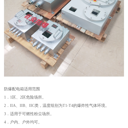
防爆配电箱适用范围
1．1区、2区危险场所。
2．IIA、IIB、IIC类，温度组别为T1-T4的爆炸性气体环境。
3．适用于可燃性粉尘场所。
4．户内、户外均可。