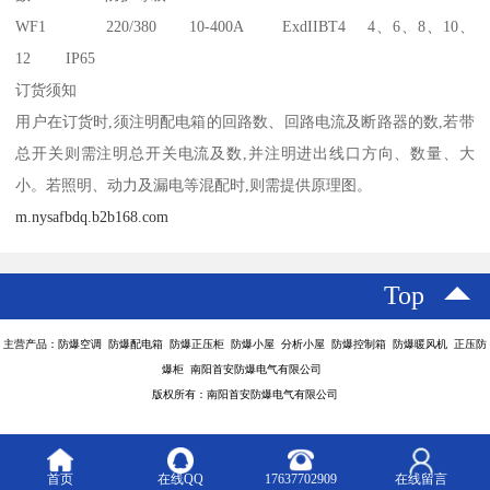
WF1 220/380 10-400A ExdIIBT4 4、6、8、10、
12 IP65
订货须知
用户在订货时,须注明配电箱的回路数、回路电流及断路器的数,若带
总开关则需注明总开关电流及数,并注明进出线口方向、数量、大
小。若照明、动力及漏电等混配时,则需提供原理图。
m.nysafbdq.b2b168.com
Top
主营产品：防爆空调 防爆配电箱 防爆正压柜 防爆小屋 分析小屋 防爆控制箱 防爆暖风机 正压防
爆柜 南阳首安防爆电气有限公司
版权所有：南阳首安防爆电气有限公司
首页
在线QQ
17637702909
在线留言