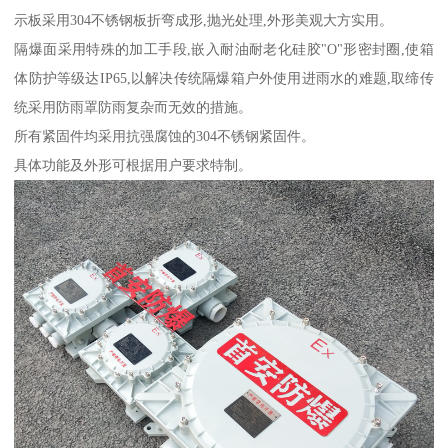
示板采用304不锈钢板折弯成形,抛光处理,外形美观大方实用。
隔爆面采用特殊的加工手段,嵌入耐油耐老化硅胶"O"形密封圈,使箱
体防护等级达IP65,以解决传统隔爆箱户外使用进雨水的难题,取缔传
统采用防雨罩防雨复杂而无效的措施。
所有紧固件均采用抗强腐蚀的304不锈钢紧固件。
具体功能及外形可根据用户要求特制。