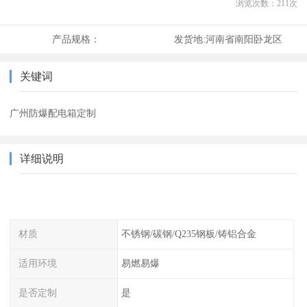
浏览次数：
211
次
产品规格：
发货地:
河南省南阳卧龙区
关键词
广州防爆配电箱定制
详细说明
材质
不锈钢/碳钢/Q235钢板/铸铝合金
适用环境
易燃易爆
是否定制
是