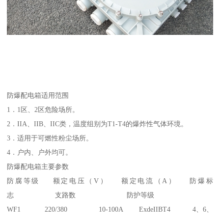
防爆配电箱适用范围
1．1区、2区危险场所。
2．IIA、IIB、IIC类，温度组别为T1-T4的爆炸性气体环境。
3．适用于可燃性粉尘场所。
4．户内、户外均可。
防爆配电箱主要参数
防腐等级 额定电压（V） 额定电流（A） 防爆标
志 支路数 防护等级
WF1 220/380 10-100A ExdeIIBT4 4、6、