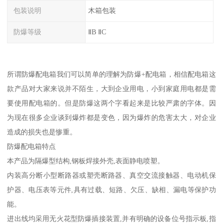
包装说明
木箱包装
防爆等级
ⅡB ⅡC
所谓防爆配电箱我们可以简单的理解为防爆+配电箱，相信配电箱这
款产品对大家来说并不陌生，大到企业用电，小到家庭用电都是需
要使用配电箱的。但是防爆这两个字看起来是比较严肃的字体。因
为现在很多企业谈到爆炸都是变色，因为爆炸的危害太大，对企业
造成的损失也是惨重。
防爆配电箱特点
本产品为隔爆型结构,钢板焊接外壳,表面静电喷塑。
内装高分断小型断路器或塑壳断路器、真空交流接触器、电动机保
护器、电压表等元件,具有过载、短路、欠压、缺相、漏电等保护功
能。
进出线均采用无火花型防爆插接装置,并有明确的设备位号指示板,指