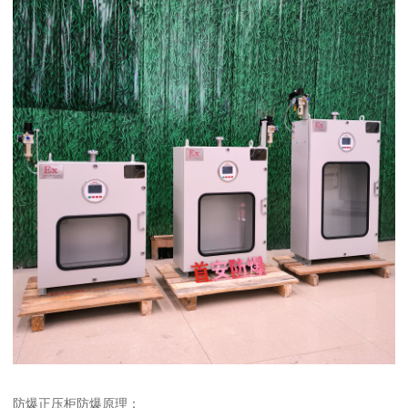
防爆正压柜防爆原理：