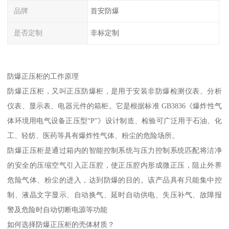
品牌
首安防爆
是否定制
非标定制
防爆正压柜的工作原理
防爆正压柜，又叫正压防爆柜，是用于安装非防爆检测仪表、分析
仪表、显示表、电器元件的箱柜。它是根据标准 GB3836《爆炸性气
体环境用电气设备正压型“P”》设计制造、检验可广泛用于石油、化
工、轻纺、医药等具有爆炸性气体、粉尘的危险场所。
防爆正压柜是通过箱内的智能控制系统与压力控制系统匹配将洁净
的安全的压缩空气引入正压腔，使正压腔内形成微正压，阻止外界
危险气体、粉尘的进入，达到防爆的目的。该产品具有只能集中控
制、液晶文字显示、自动换气、延时自动供电、失压补气、故障报
警及危险时自动切断电源等功能
如何选择防爆正压柜的壳体材质？