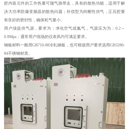
腔内装元件的工作热量可随气路带走，具有的散热功能，适用于解
决大功率防爆变频器的散热问题；补偿型为间断性供气，正压腔要
有良好的密封性，确保耗气量小。
用户须提供气源，要求为：净化空气或氮气，气源压为为：0.2～
0.8Mpa；通常用户现场的仪表风均可满足要求。
钢板材料一般用GB710-88冷轧钢板，也可根据用户要求选用GB3280-
84不锈钢材质。