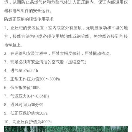
境，从而防止易燃气体和危险气体进入正压腔内。保证内部通用仪
器和电气组件的安全运行。
防爆正压柜的现场使用要求
1、正压柜的安装位置：室内或室外有屋顶，无明显振动和平坦的地
方，接线方法为电缆必须使用地沟线或钢管线。将地线连接到的接
地螺丝上。
2、在运输和安装过程中，严禁大幅度倾斜，严禁撬动移动。
3、现场必须有安全清洁的空气源（压缩空气）
4、进气量≥7m3 / h
5、正常工作压力值200〜300Pa
6、低压报警值100Pa
7、气源压力0.4〜0.8MPa
8、通风时间为30分钟
9、低正压保护值为50Pa
10、高正压保护值为400Pa