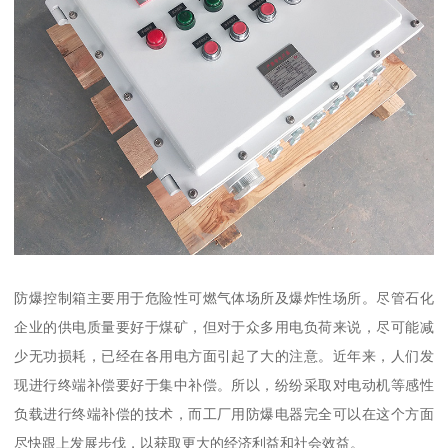
防爆控制箱主要用于危险性可燃气体场所及爆炸性场所。尽管石化
企业的供电质量要好于煤矿，但对于众多用电负荷来说，尽可能减
少无功损耗，已经在各用电方面引起了大的注意。近年来，人们发
现进行终端补偿要好于集中补偿。所以，纷纷采取对电动机等感性
负载进行终端补偿的技术，而工厂用防爆电器完全可以在这个方面
尽快跟上发展步伐，以获取更大的经济利益和社会效益。