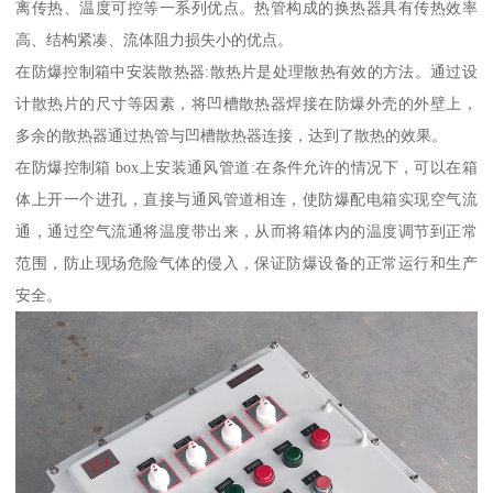
离传热、温度可控等一系列优点。热管构成的换热器具有传热效率
高、结构紧凑、流体阻力损失小的优点。
在防爆控制箱中安装散热器:散热片是处理散热有效的方法。通过设
计散热片的尺寸等因素，将凹槽散热器焊接在防爆外壳的外壁上，
多余的散热器通过热管与凹槽散热器连接，达到了散热的效果。
在防爆控制箱 box上安装通风管道:在条件允许的情况下，可以在箱
体上开一个进孔，直接与通风管道相连，使防爆配电箱实现空气流
通，通过空气流通将温度带出来，从而将箱体内的温度调节到正常
范围，防止现场危险气体的侵入，保证防爆设备的正常运行和生产
安全。