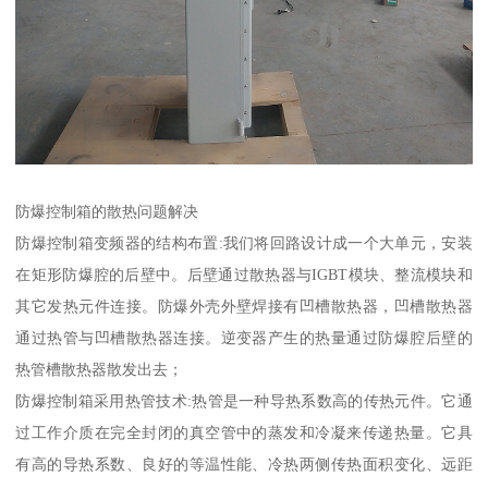
防爆控制箱的散热问题解决
防爆控制箱变频器的结构布置:我们将回路设计成一个大单元，安装
在矩形防爆腔的后壁中。后壁通过散热器与IGBT模块、整流模块和
其它发热元件连接。防爆外壳外壁焊接有凹槽散热器，凹槽散热器
通过热管与凹槽散热器连接。逆变器产生的热量通过防爆腔后壁的
热管槽散热器散发出去；
防爆控制箱采用热管技术:热管是一种导热系数高的传热元件。它通
过工作介质在完全封闭的真空管中的蒸发和冷凝来传递热量。它具
有高的导热系数、良好的等温性能、冷热两侧传热面积变化、远距