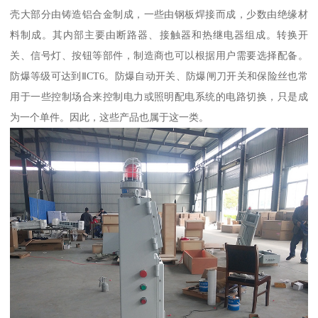
壳大部分由铸造铝合金制成，一些由钢板焊接而成，少数由绝缘材
料制成。其内部主要由断路器、接触器和热继电器组成。转换开
关、信号灯、按钮等部件，制造商也可以根据用户需要选择配备。
防爆等级可达到ⅡCT6。防爆自动开关、防爆闸刀开关和保险丝也常
用于一些控制场合来控制电力或照明配电系统的电路切换，只是成
为一个单件。因此，这些产品也属于这一类。