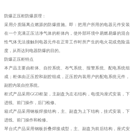
防爆正压柜防爆原理：
采用介质隔离点燃源的防爆措施。即：把用户所用的电器元件安装
在一个充满正压洁净气体的柜体内，使外部环境中易燃易爆的混合
性气体无法接触到电器元件在正常工作时所产生的电火花或危险温
度，从而达到电器防爆的目的。
防爆正压柜特点
本产品主要由柜体、自控系统、布气系统、报警系统、配电系统组
成；柜体由正压腔和副腔组成，正压腔内装用户的配电系统元件，
副腔内装自控系统。
柜式产品采用GGD柜架，主副盘为左右结构，电缆沟座式安装，下
进线、前门操作，后门检修。
箱式产品采用钢板焊接结构，主、副盘为上下结构，挂式安装，下
进线、前门操作和检修。
琴台式产品采用钢板折叠焊接成型，主、副盘为前后结构，座式安