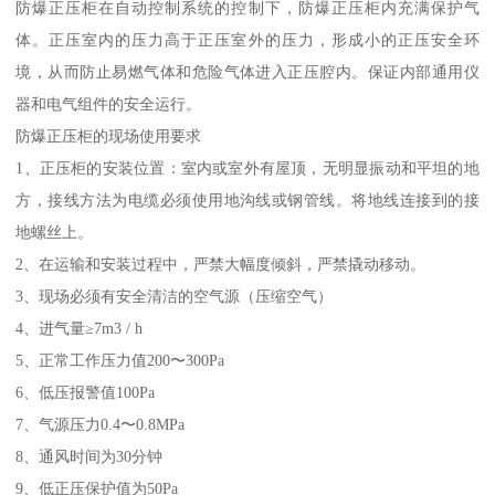
防爆正压柜在自动控制系统的控制下，防爆正压柜内充满保护气
体。正压室内的压力高于正压室外的压力，形成小的正压安全环
境，从而防止易燃气体和危险气体进入正压腔内。保证内部通用仪
器和电气组件的安全运行。
防爆正压柜的现场使用要求
1、正压柜的安装位置：室内或室外有屋顶，无明显振动和平坦的地
方，接线方法为电缆必须使用地沟线或钢管线。将地线连接到的接
地螺丝上。
2、在运输和安装过程中，严禁大幅度倾斜，严禁撬动移动。
3、现场必须有安全清洁的空气源（压缩空气）
4、进气量≥7m3 / h
5、正常工作压力值200〜300Pa
6、低压报警值100Pa
7、气源压力0.4〜0.8MPa
8、通风时间为30分钟
9、低正压保护值为50Pa