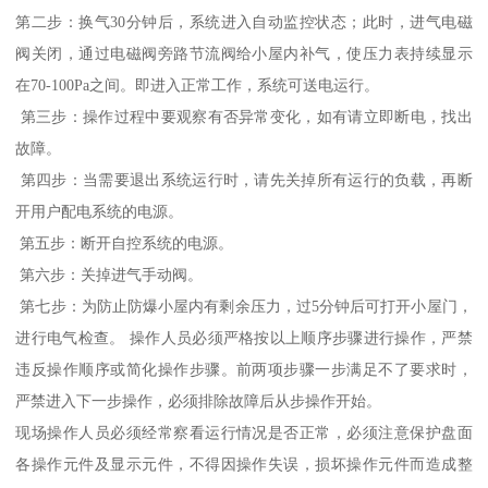
第二步：换气30分钟后，系统进入自动监控状态；此时，进气电磁
阀关闭，通过电磁阀旁路节流阀给小屋内补气，使压力表持续显示
在70-100Pa之间。即进入正常工作，系统可送电运行。
第三步：操作过程中要观察有否异常变化，如有请立即断电，找出
故障。
第四步：当需要退出系统运行时，请先关掉所有运行的负载，再断
开用户配电系统的电源。
第五步：断开自控系统的电源。
第六步：关掉进气手动阀。
第七步：为防止防爆小屋内有剩余压力，过5分钟后可打开小屋门，
进行电气检查。 操作人员必须严格按以上顺序步骤进行操作，严禁
违反操作顺序或简化操作步骤。前两项步骤一步满足不了要求时，
严禁进入下一步操作，必须排除故障后从步操作开始。
现场操作人员必须经常察看运行情况是否正常，必须注意保护盘面
各操作元件及显示元件，不得因操作失误，损坏操作元件而造成整