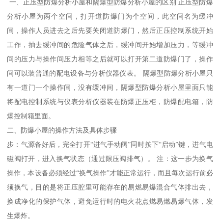
一、正压型防爆分析小屋和隔爆型防爆分析小屋的区别 正压型防爆
分析小屋为两个空间，打开道防爆门为个空间，此空间名为缓冲
间，操作人员进去之后先要关闭道防爆门，然后正压控制系统开始
工作，抽去缓冲间的危险气体之后，缓冲间开始增加压力，等缓冲
间的压力与操作间压力相等之后就可以打开第二道防爆门了，操作
间可以装普通的配电设备与分析仪器仪表。 隔爆型防爆分析小屋只
有一道门一个操作间，没有缓冲间，隔爆型防爆分析小屋里面只能
将配电控制系统与仪表分析仪器装在防爆正压柜，防爆配电箱，防
爆控制箱里面。
二、防爆小屋的操作方法及具体步骤
步：气源备好后，完全打开“进气手动阀”同时按下“启动”键，进气电
磁阀打开，进入换气状态（通过限压阀排气）。 注：这一步为换气
操作，本设备必须经过“换气操作”才能正常运行，而且每次运行前必
须换气，目的是将正压腔里可能存在的易燃易爆混合气体排出去，
换成净化的保护气体，避免运行时的电火花点燃易燃易爆气体，发
生爆炸。