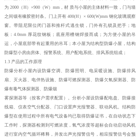
为 2000（H）×900（W）mm，材 质与小屋的主体材料一致，门与墙
之间镶有橡胶密封条。门上开有 400(H）× 600(W)mm 钢化玻璃观察
窗。带阻尼限位闭门器和推杆式逃生锁，门外有孔锁及把手；地
板：4.0mm 厚花纹钢板；底座用槽钢焊接而成；为方便小屋的吊
运，小屋底部带有起重用的吊耳；本小屋为结构型防爆小屋，结构
防爆型小房由房体、报警系统、用户配电系统、排风系统组成；
1.3 产品的工作原理
防爆分析小屋内设防爆空调、防爆照明、电采暖设施、防爆排风
扇、灭火器、电伴热设施、防爆可燃探测器、防爆欠氧探测器、防
爆有毒气体探测器、防爆烟
雾探测器等（按客户需求配置）。分析小屋设防爆配电盘、防爆接
线箱、仪表空气分配器、门口设置声光报警器、联动风机。结构防
爆型在使用过程中所有电气设备均已取得防爆证书，在自动状态下
工作时，探测器检测到可燃浓度，氧气浓度等超标会自动启动风机
进行室内空气循环稀释，并发出声光报警信号，相应报警信号会预