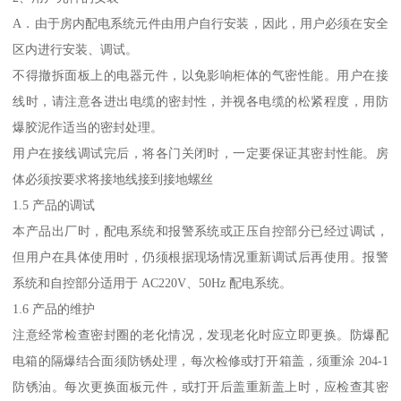
A．由于房内配电系统元件由用户自行安装，因此，用户必须在安全
区内进行安装、调试。
不得撤拆面板上的电器元件，以免影响柜体的气密性能。用户在接
线时，请注意各进出电缆的密封性，并视各电缆的松紧程度，用防
爆胶泥作适当的密封处理。
用户在接线调试完后，将各门关闭时，一定要保证其密封性能。房
体必须按要求将接地线接到接地螺丝
1.5 产品的调试
本产品出厂时，配电系统和报警系统或正压自控部分已经过调试，
但用户在具体使用时，仍须根据现场情况重新调试后再使用。报警
系统和自控部分适用于 AC220V、50Hz 配电系统。
1.6 产品的维护
注意经常检查密封圈的老化情况，发现老化时应立即更换。防爆配
电箱的隔爆结合面须防锈处理，每次检修或打开箱盖，须重涂 204-1
防锈油。每次更换面板元件，或打开后盖重新盖上时，应检查其密