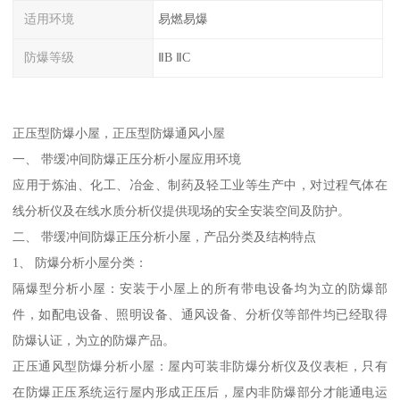
适用环境
易燃易爆
防爆等级
ⅡB ⅡC
正压型防爆小屋，正压型防爆通风小屋
一、 带缓冲间防爆正压分析小屋应用环境
应用于炼油、化工、冶金、制药及轻工业等生产中，对过程气体在
线分析仪及在线水质分析仪提供现场的安全安装空间及防护。
二、 带缓冲间防爆正压分析小屋，产品分类及结构特点
1、 防爆分析小屋分类：
隔爆型分析小屋：安装于小屋上的所有带电设备均为立的防爆部
件，如配电设备、照明设备、通风设备、分析仪等部件均已经取得
防爆认证，为立的防爆产品。
正压通风型防爆分析小屋：屋内可装非防爆分析仪及仪表柜，只有
在防爆正压系统运行屋内形成正压后，屋内非防爆部分才能通电运