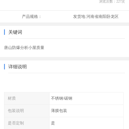
浏览次数：
227
次
产品规格：
发货地:
河南省南阳卧龙区
关键词
唐山防爆分析小屋质量
详细说明
材质
不锈钢/碳钢
包装说明
薄膜包装
是否定制
是