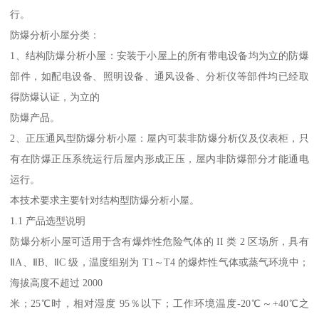
行。
防爆分析小屋分类：
1、结构防爆分析小屋：安装于小屋上的所有带电设备均为立的防爆
部件，如配电设备、照明设备、通风设备、分析仪等部件均已经取
得防爆认证，为立的
防爆产品。
2、正压通风型防爆分析小屋：屋内可装非防爆分析仪及仪表柜，只
有在防爆正压系统运行后屋内形成正压，屋内非防爆部分才能通电
运行。
本技术要求主要针对结构型防爆分析小屋。
1.1 产品选型说明
防爆分析小屋可适用于含有爆炸性危险气体的 II 类 2 区场所，具有
ⅡA、ⅡB、ⅡC 级，温度组别为 T1～T4 的爆炸性气体或蒸气环境中；
海拔高度不超过 2000
米；25℃时，相对湿度 95％以下；工作环境温度-20℃～+40℃之