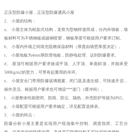
正压型防爆小屋，正压型防爆通风小屋
2、 小屋的结构：
a、 小屋主体为框架式结构，龙骨为型钢焊接而成，分内外墙板，墙
板材料可为不锈钢板或碳钢喷塑，钢板厚度可根据用户要求订制。
b、 小屋内外墙之间填充阻燃保温材料（厚度由墙壁厚度决定）。
c、 小屋地板为4mm厚防滑地板，防静电处理、达到防爆要求。
d、 屋顶可根据用户要求做成平顶、人字顶、单面斜顶，并能承受
500Kg/m2的受力，可带有起重用的吊环。
e、 小屋安全门带用防爆玻璃视窗、闭门器及逃生锁，可快速开启，
操作灵活。根据用户要求也可增设***道门（缓冲间）。
f、 小屋整体性能密闭、防雨、防尘、隔热，外壳防护等级为IP65。
g、 小屋配置可根据用户要求确定，详见配置选择表。
3、 小屋的特点：
防爆分析小屋主要是实现用户现场集中控制、调度指挥、工艺分