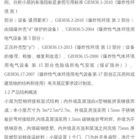
间。分析小屋的各项指标是参照引用标准 GB3836.1-2010《爆炸性环
境 第 1
部分：设备 通用要求》、GB3836.2-2010《爆炸性环境 第 2 部分：
由隔爆外壳“d” 保护的设备》、GB3836.5-2004《爆炸性气体环境用
电气设备 第 5 部分：
正压外壳型“p”》、GB3836.13-2013《爆炸性环境 第 13 部分：设备
的修理、检修、修复和改造》、GB3836.15-2000《爆炸性气体环境
用电气设备 第 15 部分危险场所电气安装（煤矿除外）》、
GB3836.17-2007《爆炸性气体环境用电气设备第 17 部份正压房间或
建筑物的结构和使用》有关规定要求设计制造。
1.2 产品结构概述
小屋为型钢焊接框架式结构；内外墙及屋顶由п型钢板拼装铆接而
成；本小屋尺寸为 3m*2.5m*2.7m。外墙及房顶采用 1.5mm 不锈钢
板折弯对接组焊,内墙及屋顶采用 1.5mm 碳钢板折弯对焊。外墙为不
锈钢原色，内墙碳钢喷塑。内外墙及吊顶和屋顶之间充填 75mm 厚
阻燃型岩棉保温材料；小屋设置 1 个门。门为外开单扇型，净尺寸