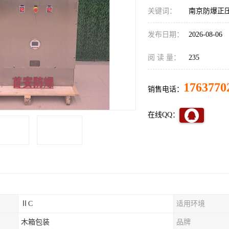
关键词：
南京防爆正
发布日期：
2026-08-06
阅 读 量：
235
1763770
销售电话：
在线QQ：
ⅡC
适用环境
木箱包装
品牌