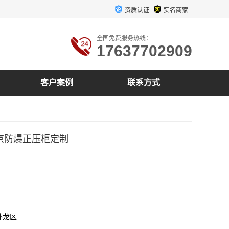
资质认证
实名商家
全国免费服务热线：
17637702909
客户案例
联系方式
京防爆正压柜定制
卧龙区