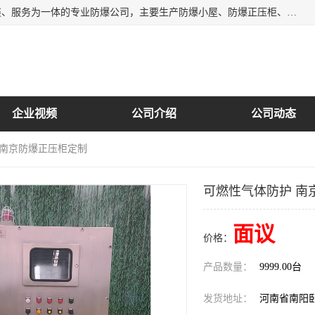
南阳首安防爆电气有限公司是一家集开发、生产、销售、安装、服务为一体的专业防爆公司，主要生产防爆小屋、防爆正压柜、防爆空调、防爆控制箱、防爆配电箱（柜），防爆正压系列，防爆灯具，防爆风机，防爆管件，粉尘防爆，防腐防尘防水等百余系列上千种防爆产品。
企业视频
公司介绍
公司动态
 南京防爆正压柜定制
可燃性气体防护 南
面议
价格：
产品数量：
9999.00台
发货地址：
河南省南阳