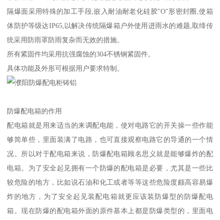
隔爆面采用特殊的加工手段,嵌入耐油耐老化硅胶"O"形密封圈,使箱
体防护等级达IP65,以解决传统隔爆箱户外使用进雨水的难题,取缔传
统采用防雨罩防雨复杂而无效的措施。
所有紧固件均采用抗强腐蚀的304不锈钢紧固件。
具体功能及外形可根据用户要求特制。
防爆配电箱的作用
配电箱就是用来适当的来调配电能，使对电路它的开关操一些作能
够简单些，里面装满了电路，也可直接观察电路它的导通的一个情
况。所以对于配电箱来说，防爆配电箱顾名思义就是能够爆炸的配
电箱。为了安全起见拥有一个防爆的配电箱是必要，尤其是一些比
较危险的地方，比如说石油和化工或者等等这些危险度颇高容易爆
炸的地方，为了安全起见装配电箱就更应该装防爆型的防爆配电
箱。现在防爆的配电箱外面的原件基本上都是防爆类型的，里面电