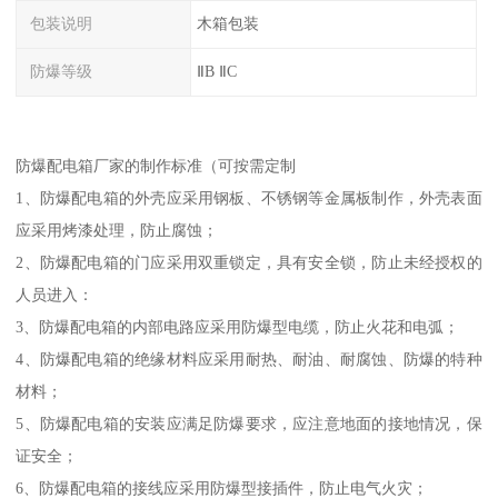
包装说明
木箱包装
防爆等级
ⅡB ⅡC
防爆配电箱厂家的制作标准（可按需定制
1、防爆配电箱的外壳应采用钢板、不锈钢等金属板制作，外壳表面
应采用烤漆处理，防止腐蚀；
2、防爆配电箱的门应采用双重锁定，具有安全锁，防止未经授权的
人员进入：
3、防爆配电箱的内部电路应采用防爆型电缆，防止火花和电弧；
4、防爆配电箱的绝缘材料应采用耐热、耐油、耐腐蚀、防爆的特种
材料；
5、防爆配电箱的安装应满足防爆要求，应注意地面的接地情况，保
证安全；
6、防爆配电箱的接线应采用防爆型接插件，防止电气火灾；