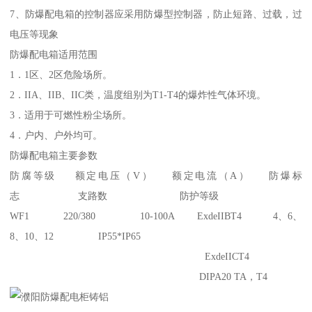
7、防爆配电箱的控制器应采用防爆型控制器，防止短路、过载，过
电压等现象
防爆配电箱适用范围
1．1区、2区危险场所。
2．IIA、IIB、IIC类，温度组别为T1-T4的爆炸性气体环境。
3．适用于可燃性粉尘场所。
4．户内、户外均可。
防爆配电箱主要参数
防腐等级 额定电压（V） 额定电流（A） 防爆标
志 支路数 防护等级
WF1 220/380 10-100A ExdeIIBT4 4、6、
8、10、12 IP55*IP65
ExdeIICT4
DIPA20 TA，T4