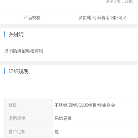
浏览次数：
224
次
产品规格：
发货地:
河南省南阳卧龙区
关键词
濮阳防爆配电柜铸铝
详细说明
材质
不锈钢/碳钢/Q235钢板/铸铝合金
适用环境
易燃易爆
是否定制
是