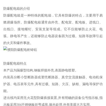
防爆配电箱的介绍
防爆配电箱是一种特殊的配电箱，它具有防爆的特点，主要用于易
燃易爆场所。防爆配电箱通常由外壳、配电室、配电板、进线口、
出线口、接地螺钉、安装支架等组成。它不仅能够防止火花、电
弧、静电等产生，还能够防止电器设备因为过载、短路等故障引起
的火灾和爆炸事故。
防爆配电箱特点
本产品为隔爆型结构,钢板焊接外壳,表面静电喷塑。
内装高分断小型断路器或塑壳断路器、真空交流接触器、电动机保
护器、电压表等元件,具有过载、短路、欠压、缺相、漏电等保护功
能。
进出线均采用无火花型防爆插接装置,并有明确的设备位号指示板,指
示板采用304不锈钢板折弯成形,抛光处理,外形美观大方实用。