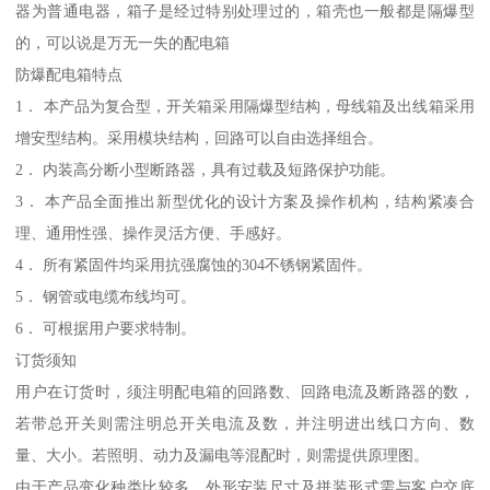
器为普通电器，箱子是经过特别处理过的，箱壳也一般都是隔爆型
的，可以说是万无一失的配电箱
防爆配电箱特点
1． 本产品为复合型，开关箱采用隔爆型结构，母线箱及出线箱采用
增安型结构。采用模块结构，回路可以自由选择组合。
2． 内装高分断小型断路器，具有过载及短路保护功能。
3． 本产品全面推出新型优化的设计方案及操作机构，结构紧凑合
理、通用性强、操作灵活方便、手感好。
4． 所有紧固件均采用抗强腐蚀的304不锈钢紧固件。
5． 钢管或电缆布线均可。
6． 可根据用户要求特制。
订货须知
用户在订货时，须注明配电箱的回路数、回路电流及断路器的数，
若带总开关则需注明总开关电流及数，并注明进出线口方向、数
量、大小。若照明、动力及漏电等混配时，则需提供原理图。
由于产品变化种类比较多，外形安装尺寸及拼装形式需与客户交底