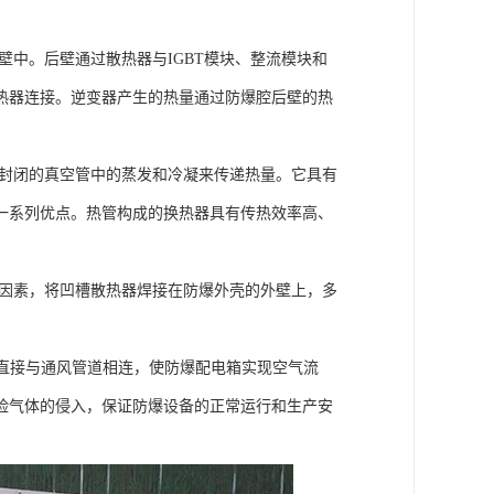
壁中。后壁通过散热器与IGBT模块、整流模块和
热器连接。逆变器产生的热量通过防爆腔后壁的热
全封闭的真空管中的蒸发和冷凝来传递热量。它具有
一系列优点。热管构成的换热器具有传热效率高、
等因素，将凹槽散热器焊接在防爆外壳的外壁上，多
，直接与通风管道相连，使防爆配电箱实现空气流
险气体的侵入，保证防爆设备的正常运行和生产安