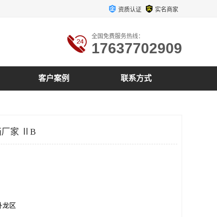
资质认证
实名商家
全国免费服务热线：
17637702909
客户案例
联系方式
厂家 ⅡB
卧龙区