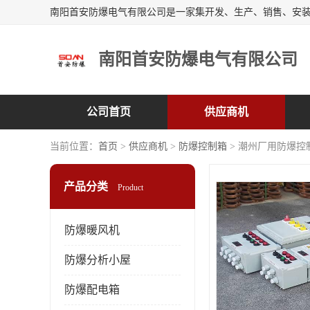
南阳首安防爆电气有限公司
公司首页
供应商机
当前位置：
首页
>
供应商机
>
防爆控制箱
> 潮州厂用防爆控
产品分类
Product
防爆暖风机
防爆分析小屋
防爆配电箱