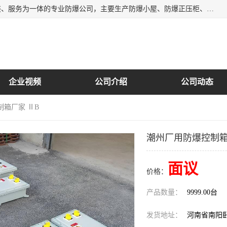
南阳首安防爆电气有限公司是一家集开发、生产、销售、安装、服务为一体的专业防爆公司，主要生产防爆小屋、防爆正压柜、防爆空调、防爆控制箱、防爆配电箱（柜），防爆正压系列，防爆灯具，防爆风机，防爆管件，粉尘防爆，防腐防尘防水等百余系列上千种防爆产品。
企业视频
公司介绍
公司动态
制箱厂家 ⅡB
潮州厂用防爆控制箱
面议
价格：
产品数量：
9999.00台
发货地址：
河南省南阳