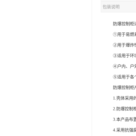
包装说明
防爆控制柜
①用于易燃
②用于爆炸性
③适用于环境
④户内、户
⑤适用于各
防爆控制柜
1.壳体采
2.防爆控
3.本产品
4.采用抗强