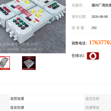
关键词：
潮州厂用防
发布日期：
2026-08-08
阅 读 量：
292
1763770
销售电话：
在线QQ：
易燃易爆
是否定制
首安防爆
防爆等级