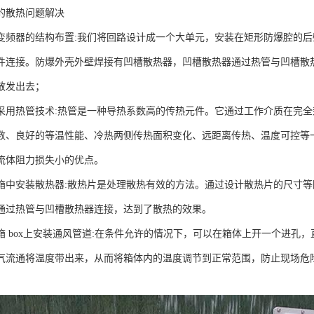
的散热问题解决
变频器的结构布置:我们将回路设计成一个大单元，安装在矩形防爆腔的后
件连接。防爆外壳外壁焊接有凹槽散热器，凹槽散热器通过热管与凹槽散
散发出去；
采用热管技术:热管是一种导热系数高的传热元件。它通过工作介质在完
数、良好的等温性能、冷热两侧传热面积变化、远距离传热、温度可控等
流体阻力损失小的优点。
箱中安装散热器:散热片是处理散热有效的方法。通过设计散热片的尺寸
通过热管与凹槽散热器连接，达到了散热的效果。
箱 box上安装通风管道:在条件允许的情况下，可以在箱体上开一个进孔
气流通将温度带出来，从而将箱体内的温度调节到正常范围，防止现场危