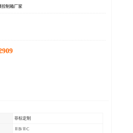
爆控制箱厂家
2909
非标定制
ⅡB/ⅡC