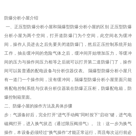
防爆分析小屋介绍
一、正压型防爆分析小屋和隔爆型防爆分析小屋的区别 正压型防爆
分析小屋为两个空间，打开道防爆门为个空间，此空间名为缓冲
间，操作人员进去之后先要关闭道防爆门，然后正压控制系统开始
工作，抽去缓冲间的危险气体之后，缓冲间开始增加压力，等缓冲
间的压力与操作间压力相等之后就可以打开第二道防爆门了，操作
间可以装普通的配电设备与分析仪器仪表。 隔爆型防爆分析小屋只
有一道门一个操作间，没有缓冲间，隔爆型防爆分析小屋里面只能
将配电控制系统与仪表分析仪器装在防爆正压柜，防爆配电箱，防
爆控制箱里面。
二、防爆小屋的操作方法及具体步骤
步：气源备好后，完全打开“进气手动阀”同时按下“启动”键，进气电
磁阀打开，进入换气状态（通过限压阀排气）。 注：这一步为换气
操作，本设备必须经过“换气操作”才能正常运行，而且每次运行前必