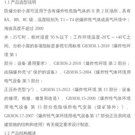
1.1 产品选型说明
防爆分析小屋可适用于含有爆炸性危险气体的 II 类 2 区场所，具有
ⅡA、ⅡB、ⅡC 级，温度组别为 T1～T4 的爆炸性气体或蒸气环境中；
海拔高度不超过 2000
米；25℃时，相对湿度 95％以下；工作环境温度-20℃～+40℃之
间。分析小屋的各项指标是参照引用标准 GB3836.1-2010《爆炸性环
境 第 1
部分：设备 通用要求》、GB3836.2-2010《爆炸性环境 第 2 部分：
由隔爆外壳“d” 保护的设备》、GB3836.5-2004《爆炸性气体环境用
电气设备 第 5 部分：
正压外壳型“p”》、GB3836.13-2013《爆炸性环境 第 13 部分：设备
的修理、检修、修复和改造》、GB3836.15-2000《爆炸性气体环境
用电气设备 第 15 部分危险场所电气安装（煤矿除外）》、
GB3836.17-2007《爆炸性气体环境用电气设备第 17 部份正压房间或
建筑物的结构和使用》有关规定要求设计制造。
1.2 产品结构概述