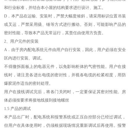
和行业标准，并结合本小屋的结构要求进行设计、施工。
D．本产品在运输、安装时，严禁大幅度倾斜，请采用标识位置吊装
或叉运，严禁采用撬、锤等方式进行搬动。否则，可能影响产品的
密封性能，导致本产品无常运行，其责任由使用方负责。
2、用户元件的安装
A．由于房内配电系统元件由用户自行安装，因此，用户必须在安全
区内进行安装、调试。
不得撤拆面板上的电器元件，以免影响柜体的气密性能。用户在接
线时，请注意各进出电缆的密封性，并视各电缆的松紧程度，用防
爆胶泥作适当的密封处理。
用户在接线调试完后，将各门关闭时，一定要保证其密封性能。房
体必须按要求将接地线接到接地螺丝
1.5 产品的调试
本产品出厂时，配电系统和报警系统或正压自控部分已经过调试，
但用户在具体使用时，仍须根据现场情况重新调试后再使用。报警