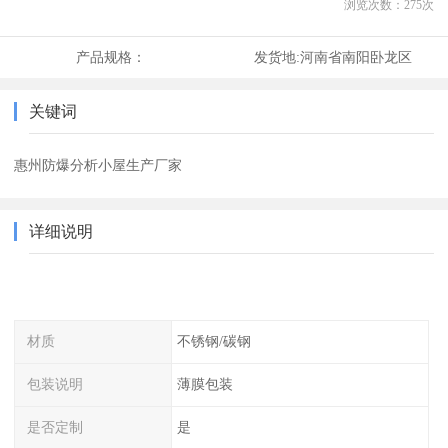
浏览次数：
275
次
产品规格：
发货地:
河南省南阳卧龙区
关键词
惠州防爆分析小屋生产厂家
详细说明
材质
不锈钢/碳钢
包装说明
薄膜包装
是否定制
是