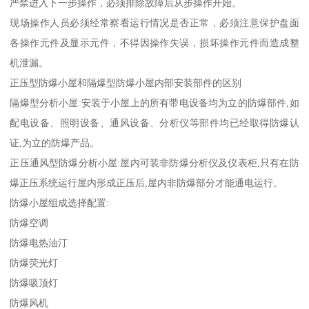
严禁进入下一步操作，必须排除故障后从步操作开始。
现场操作人员必须经常察看运行情况是否正常，必须注意保护盘面
各操作元件及显示元件，不得因操作失误，损坏操作元件而造成整
机泄漏。
正压型防爆小屋和隔爆型防爆小屋内部安装部件的区别
隔爆型分析小屋:安装于小屋上的所有带电设备均为立的防爆部件,如
配电设备、照明设备、通风设备、分析仪等部件均已经取得防爆认
证,为立的防爆产品。
正压通风型防爆分析小屋:屋内可装非防爆分析仪及仪表柜,只有在防
爆正压系统运行屋内形成正压后,屋内非防爆部分才能通电运行。
防爆小屋组成选择配置:
防爆空调
防爆电热油汀
防爆荧光灯
防爆吸顶灯
防爆风机