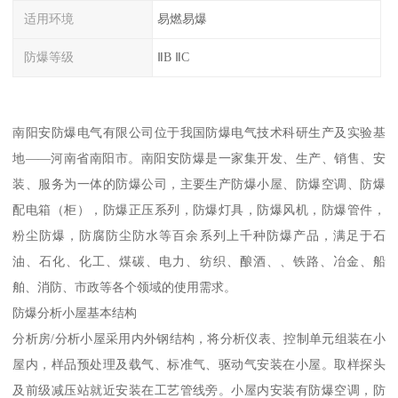
适用环境
易燃易爆
防爆等级
ⅡB ⅡC
南阳安防爆电气有限公司位于我国防爆电气技术科研生产及实验基
地——河南省南阳市。南阳安防爆是一家集开发、生产、销售、安
装、服务为一体的防爆公司，主要生产防爆小屋、防爆空调、防爆
配电箱（柜），防爆正压系列，防爆灯具，防爆风机，防爆管件，
粉尘防爆，防腐防尘防水等百余系列上千种防爆产品，满足于石
油、石化、化工、煤碳、电力、纺织、酿酒、、铁路、冶金、船
舶、消防、市政等各个领域的使用需求。
防爆分析小屋基本结构
分析房/分析小屋采用内外钢结构，将分析仪表、控制单元组装在小
屋内，样品预处理及载气、标准气、驱动气安装在小屋。取样探头
及前级减压站就近安装在工艺管线旁。小屋内安装有防爆空调，防