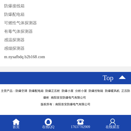
防爆接线箱
防爆配电箱
可燃性气体探测器
有毒气体探测器
感温探测器
感烟探测器
m.nysafbdq.b2b168.com
Top
主营产品：防爆空调 防爆配电箱 防爆正压柜 防爆小屋 分析小屋 防爆控制箱 防爆暖风机 正压防
爆柜 南阳首安防爆电气有限公司
版权所有：南阳首安防爆电气有限公司
首页
在线QQ
17637702909
在线留言