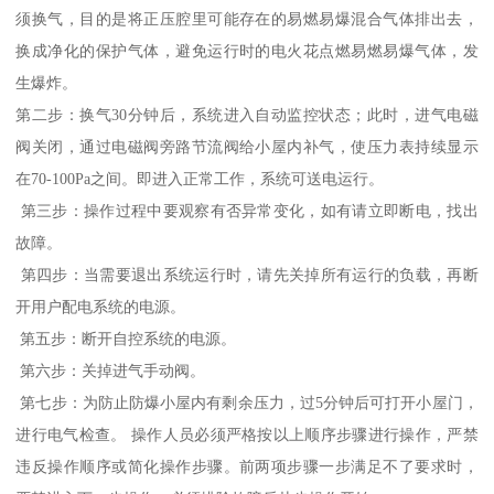
须换气，目的是将正压腔里可能存在的易燃易爆混合气体排出去，
换成净化的保护气体，避免运行时的电火花点燃易燃易爆气体，发
生爆炸。
第二步：换气30分钟后，系统进入自动监控状态；此时，进气电磁
阀关闭，通过电磁阀旁路节流阀给小屋内补气，使压力表持续显示
在70-100Pa之间。即进入正常工作，系统可送电运行。
第三步：操作过程中要观察有否异常变化，如有请立即断电，找出
故障。
第四步：当需要退出系统运行时，请先关掉所有运行的负载，再断
开用户配电系统的电源。
第五步：断开自控系统的电源。
第六步：关掉进气手动阀。
第七步：为防止防爆小屋内有剩余压力，过5分钟后可打开小屋门，
进行电气检查。 操作人员必须严格按以上顺序步骤进行操作，严禁
违反操作顺序或简化操作步骤。前两项步骤一步满足不了要求时，