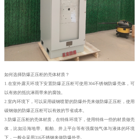
如何选择防爆正压柜的壳体材质？
1.在室外露天环境下安置防爆正压柜可使用304不锈钢防爆壳体，可
以有效的抵抗淋雨带来的腐蚀。
2.室内环境下，可以采用碳钢喷塑的防爆外壳来做防爆正压柜，使用
碳钢做的防爆正压柜可以有效的节省成本。
3.防爆正压柜的壳体材质，在特殊环境下，使用特殊一些的材质做壳
体，比如沿海地带、船舶、井上平台等有强腐蚀气体与液体的环境
下，一般会采用316不锈钢来做防爆外壳。