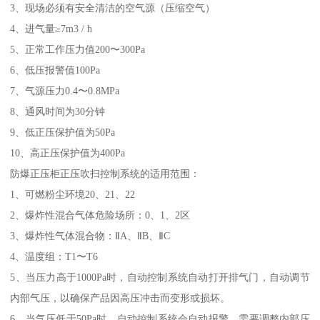
3、现场必须有安全清洁的空气源（压缩空气）
4、进气量≥7m3 / h
5、正常工作压力值200〜300Pa
6、低压报警值100Pa
7、气源压力0.4〜0.8MPa
8、通风时间为30分钟
9、低正压保护值为50Pa
10、高正压保护值为400Pa
防爆正压柜正压吹扫控制系统的适用范围：
1、可燃粉尘环境20、21、22
2、爆炸性混合气体危险场所：0、1、2区
3、爆炸性气体混合物：ⅡA、ⅡB、ⅡC
4、温度组：T1〜T6
5、当压力高于1000Pa时，自动控制系统自动打开排气门，自动调节
内部气压，以确保产品因高压冲击而变形或损坏。
6、当气压低于50Pa时，自动控制系统会自动报警，需要调整内部压