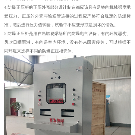
4.防爆正压柜的正压外壳部分设计制造都应该具有足够的机械强度承
受压力、正压的外壳与输送管连接的过程应严格符合规定的防爆标
准，随后进行压力值试验，试验中不应变形或是损坏的情况。
5.防爆正压柜是用在易燃易爆场所的防爆电气设备，有的环境恶劣、
风吹日晒雨淋，有的是室内环境，没有外来因素侵蚀，可以根据不
同环境来选择不同的防爆正压柜壳体。