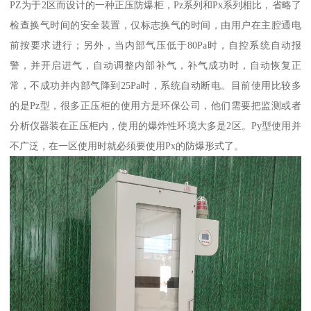
PZ为于2区而设计的一种正压防爆柜，Pz系列和Px系列相比，省略了
检查换气时间的安全装置，仅标志换气的时间，由用户在主腔通电
前按要求进行；另外，当内部气压低于80Pa时，自控系统自动报
警，并开启进气，自动调整内部补气，补气成功时，自动恢复正
常，不成功并内部气降到25Pa时，系统自动断电。目前使用比较多
的是Pz型，很多正压柜的使用方是环保公司，他们需要把监测或者
分析仪器装在正压柜内，使用的爆炸性环境大多是2区。Py型使用并
不广泛，在一区使用时就必须要使用Px的防爆形式了。