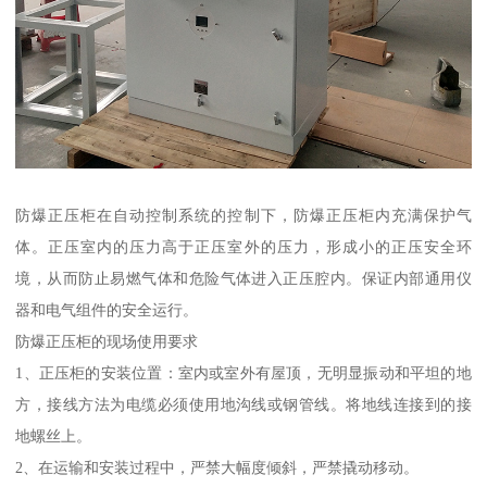
防爆正压柜在自动控制系统的控制下，防爆正压柜内充满保护气
体。正压室内的压力高于正压室外的压力，形成小的正压安全环
境，从而防止易燃气体和危险气体进入正压腔内。保证内部通用仪
器和电气组件的安全运行。
防爆正压柜的现场使用要求
1、正压柜的安装位置：室内或室外有屋顶，无明显振动和平坦的地
方，接线方法为电缆必须使用地沟线或钢管线。将地线连接到的接
地螺丝上。
2、在运输和安装过程中，严禁大幅度倾斜，严禁撬动移动。