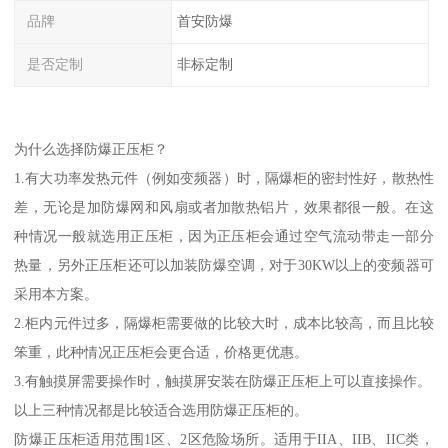
品牌
首安防爆
是否定制
非标定制
为什么选择防爆正压柜？
1.有大功率发热元件（例如变频器）时，隔爆柜的密封性好，散热性
差，无论是加防爆网和风扇或者加散热铝片，效果都很一般。在这
种情况一般就选用正压柜，因为正压柜会通过空气流动带走一部分
热量，另外正压柜还可以加装防爆空调，对于30KW以上的变频器可
采用本方案。
2.柜内元件过多，隔爆柜需要做的比较大时，成本比较高，而且比较
笨重，此种情况正压柜会更合适，价格更优惠。
3.有触摸屏需要操作时，触摸屏安装在防爆正压柜上可以直接操作。
以上三种情况都是比较适合选用防爆正压柜的。
防爆正压柜适用范围1区、2区危险场所。适用于IIA、IIB、IIC类，