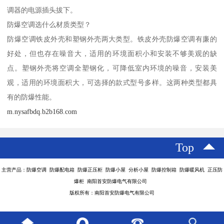
调器的电源插头拔下。
防爆空调选什么材质类型？
防爆空调铁皮外壳和塑钢外壳两大类型。铁皮外壳防爆空调有廉的
好处，但也存在噪音大，适用的环境面积小和安装不够美观的缺
点。塑钢外壳将空调全塑钢化，可降低室内环境的噪音，安装美
观，适用的环境面积大，可选择的款式型号多样。这两种类型都具
有的防爆性能。
m.nysafbdq.b2b168.com
Top
主营产品：防爆空调 防爆配电箱 防爆正压柜 防爆小屋 分析小屋 防爆控制箱 防爆暖风机 正压防
爆柜 南阳首安防爆电气有限公司
版权所有：南阳首安防爆电气有限公司