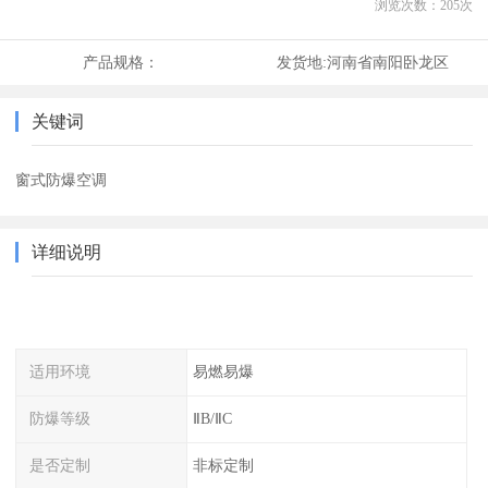
浏览次数：
205
次
产品规格：
发货地:
河南省南阳卧龙区
关键词
窗式防爆空调
详细说明
适用环境
易燃易爆
防爆等级
ⅡB/ⅡC
是否定制
非标定制