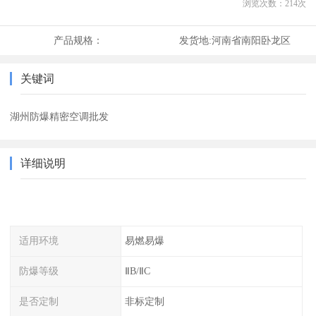
浏览次数：
214
次
产品规格：
发货地:
河南省南阳卧龙区
关键词
湖州防爆精密空调批发
详细说明
适用环境
易燃易爆
防爆等级
ⅡB/ⅡC
是否定制
非标定制