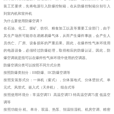
装工艺要求，先将电源引入防爆控制箱，在从防爆控制箱分别引入
到室内机和室外机
为什么要使用防爆空调？
在石油、化工、煤矿、纺织、粮食加工以及等重要工业部门，由于
其生产场所可能存在易燃易爆气体，从而产生爆炸事故，会产生人
员伤亡、厂房、设备损坏的严重后果。因此，在爆炸性气体环境用
的电器设备，必须经过防爆处理，取得相应的防爆认证。因此，防
爆空调就是指可以在爆炸性气体环境中使用的空调器。
防爆空调分类可以按照不同方式分类
按照防爆类别分：IIB防爆、IIC防爆空调等
按照安装形式分：一体机（窗式），分体落地式、分体壁挂式、单
元式、风管式、嵌入式（天井机）、组合式等
按照使用环境分：常温空调T1 高温空调T3 特高温空调75度 低温空
调等
按照功能分:机、单冷、双温、热泵、恒温恒湿机、机房空调、精密