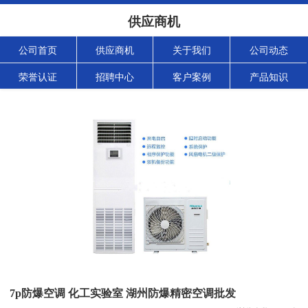
供应商机
公司首页
供应商机
关于我们
公司动态
荣誉认证
招聘中心
客户案例
产品知识
7p防爆空调 化工实验室 湖州防爆精密空调批发