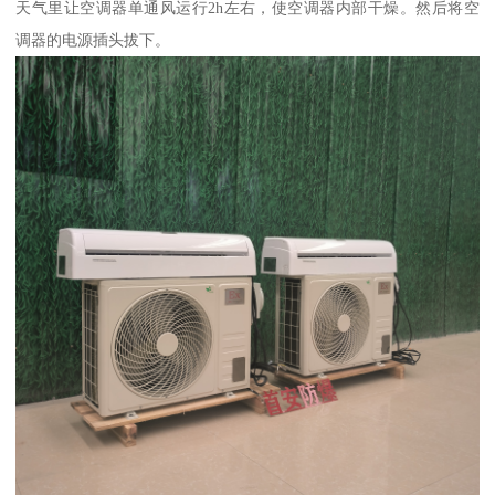
天气里让空调器单通风运行2h左右，使空调器内部干燥。然后将空
调器的电源插头拔下。