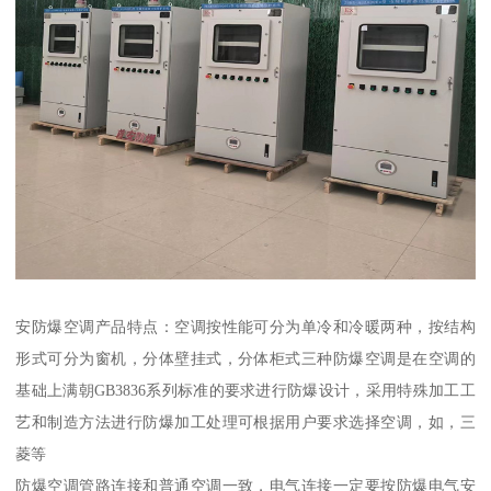
安防爆空调产品特点：空调按性能可分为单冷和冷暖两种，按结构
形式可分为窗机，分体壁挂式，分体柜式三种防爆空调是在空调的
基础上满朝GB3836系列标准的要求进行防爆设计，采用特殊加工工
艺和制造方法进行防爆加工处理可根据用户要求选择空调，如，三
菱等
防爆空调管路连接和普通空调一致，电气连接一定要按防爆电气安