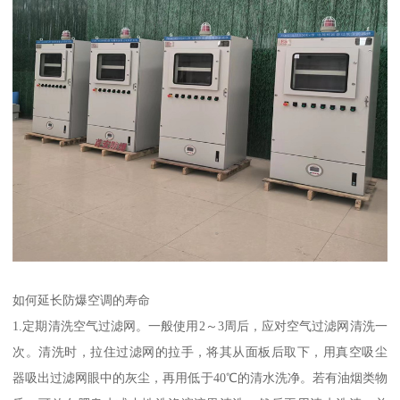
如何延长防爆空调的寿命
1.定期清洗空气过滤网。一般使用2～3周后，应对空气过滤网清洗一
次。清洗时，拉住过滤网的拉手，将其从面板后取下，用真空吸尘
器吸出过滤网眼中的灰尘，再用低于40℃的清水洗净。若有油烟类物