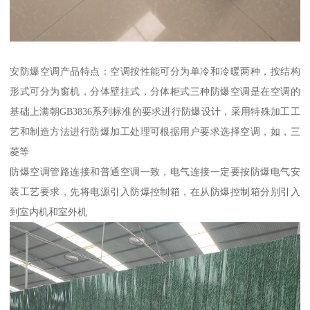
安防爆空调产品特点：空调按性能可分为单冷和冷暖两种，按结构
形式可分为窗机，分体壁挂式，分体柜式三种防爆空调是在空调的
基础上满朝GB3836系列标准的要求进行防爆设计，采用特殊加工工
艺和制造方法进行防爆加工处理可根据用户要求选择空调，如，三
菱等
防爆空调管路连接和普通空调一致，电气连接一定要按防爆电气安
装工艺要求，先将电源引入防爆控制箱，在从防爆控制箱分别引入
到室内机和室外机