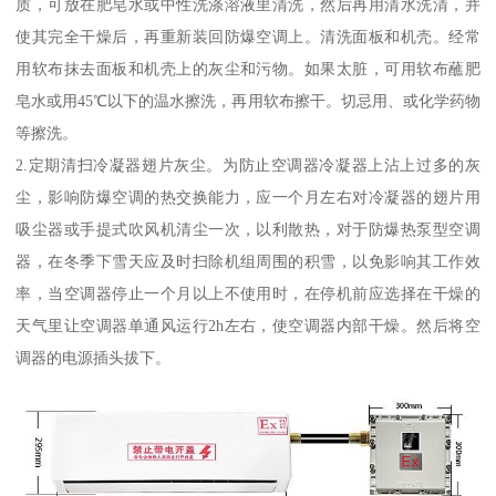
质，可放在肥皂水或中性洗涤溶液里清洗，然后再用清水洗清，并
使其完全干燥后，再重新装回防爆空调上。清洗面板和机壳。经常
用软布抹去面板和机壳上的灰尘和污物。如果太脏，可用软布蘸肥
皂水或用45℃以下的温水擦洗，再用软布擦干。切忌用、或化学药物
等擦洗。
2.定期清扫冷凝器翅片灰尘。为防止空调器冷凝器上沾上过多的灰
尘，影响防爆空调的热交换能力，应一个月左右对冷凝器的翅片用
吸尘器或手提式吹风机清尘一次，以利散热，对于防爆热泵型空调
器，在冬季下雪天应及时扫除机组周围的积雪，以免影响其工作效
率，当空调器停止一个月以上不使用时，在停机前应选择在干燥的
天气里让空调器单通风运行2h左右，使空调器内部干燥。然后将空
调器的电源插头拔下。