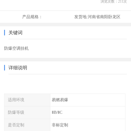
浏览次数：
211
次
产品规格：
发货地:
河南省南阳卧龙区
关键词
防爆空调挂机
详细说明
适用环境
易燃易爆
防爆等级
ⅡB/ⅡC
是否定制
非标定制