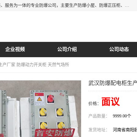
南阳首安防爆电气有限公司是一家集开发、生产、销售、安装、服务为一体的专业防爆公司，主要生产防爆小屋、防爆正压柜、防爆空调、防爆控制箱、防爆配电箱（柜），防爆正压系列，防爆灯具，防爆风机，防爆管件，粉尘防爆，防腐防尘防水等百余系列上千种防爆产品。
企业视频
公司介绍
公司动态
生产厂家 防爆动力开关柜 天然气场所
武汉防爆配电柜生产
面议
价格：
产品数量：
9999.00个
发货地址：
河南省南阳