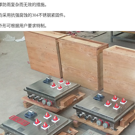
罩防雨复杂而无效的措施。
均采用抗强腐蚀的304不锈钢紧固件。
外形可根据用户要求特制。