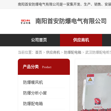
南阳首安防爆电气有限公司
公司首页
供应商机
当前位置：
首页
>
供应商机
>
防爆配电箱
> 武汉防爆配电柜
产品分类
Product
防爆暖风机
防爆分析小屋
防爆配电箱