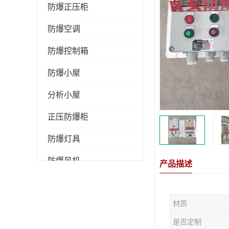
防爆正压柜
防爆空调
防爆控制箱
防爆小屋
分析小屋
正压防爆柜
防爆灯具
防爆风机
产品描述
防爆管件
材质
粉尘防爆
是否定制
防腐防尘防水