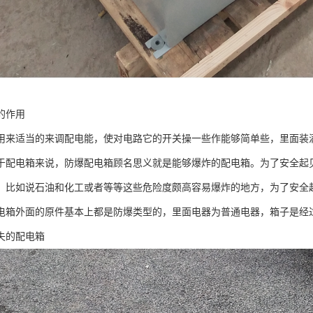
的作用
用来适当的来调配电能，使对电路它的开关操一些作能够简单些，里面装
于配电箱来说，防爆配电箱顾名思义就是能够爆炸的配电箱。为了安全起
，比如说石油和化工或者等等这些危险度颇高容易爆炸的地方，为了安全
电箱外面的原件基本上都是防爆类型的，里面电器为普通电器，箱子是经
失的配电箱