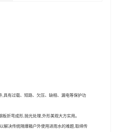
件,具有过载、短路、欠压、缺相、漏电等保护功
钢板折弯成形,抛光处理,外形美观大方实用。
5,以解决传统隔爆箱户外使用进雨水的难题,取缔传