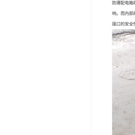
防爆配电箱
响。而内部
接口的安全