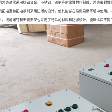
的外壳通常采用铸铝合金、不锈钢、碳钢等耐腐蚀材料制成。外壳密封性
的配电室和配电板则采用防爆的设计，使其能够在易燃易爆环境中使用。
性。接地螺钉和安装支架也采用了特殊的材料和防爆设计，能够适应不同