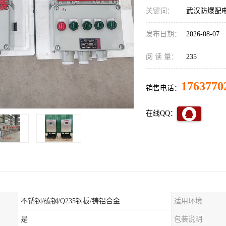
关键词：
武汉防爆配
发布日期：
2026-08-07
阅 读 量：
235
1763770
销售电话：
在线QQ：
不锈钢/碳钢/Q235钢板/铸铝合金
适用环境
是
包装说明