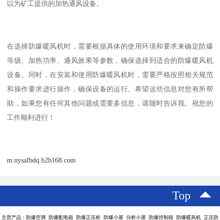
以为矿工提供的加热通风设备。
在选择防爆暖风机时，需要根据具体的使用环境和要求来确定防爆
等级、加热功率、通风效果等参数，确保选择到适合的防爆暖风机
设备。同时，在安装和使用防爆暖风机时，需要严格按照相关规范
和操作要求进行操作，确保设备的运行。希望这些信息对您有所帮
助，如果您有任何其他问题或需要多信息，请随时告诉我。祝您的
工作顺利进行！
m.nysafbdq.b2b168.com
Top
主营产品：防爆空调 防爆配电箱 防爆正压柜 防爆小屋 分析小屋 防爆控制箱 防爆暖风机 正压防