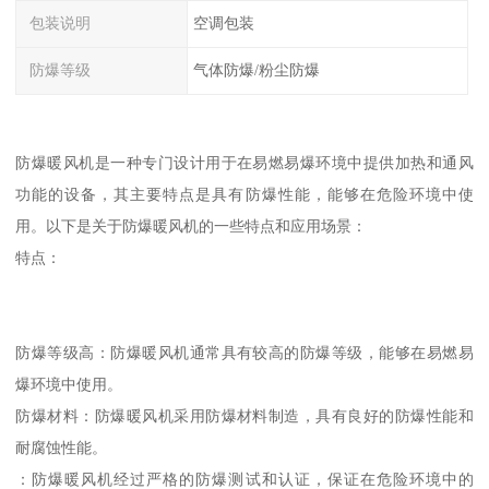
包装说明
空调包装
防爆等级
气体防爆/粉尘防爆
防爆暖风机是一种专门设计用于在易燃易爆环境中提供加热和通风
功能的设备，其主要特点是具有防爆性能，能够在危险环境中使
用。以下是关于防爆暖风机的一些特点和应用场景：
特点：
防爆等级高：防爆暖风机通常具有较高的防爆等级，能够在易燃易
爆环境中使用。
防爆材料：防爆暖风机采用防爆材料制造，具有良好的防爆性能和
耐腐蚀性能。
：防爆暖风机经过严格的防爆测试和认证，保证在危险环境中的