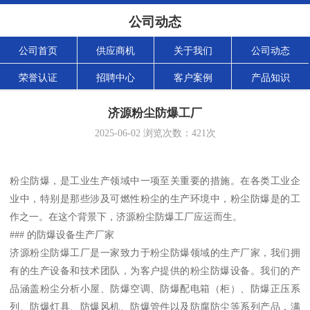
公司动态
公司首页
供应商机
关于我们
公司动态
荣誉认证
招聘中心
客户案例
产品知识
济源粉尘防爆工厂
2025-06-02
浏览次数：
421
次
粉尘防爆，是工业生产领域中一项至关重要的措施。在各类工业企
业中，特别是那些涉及可燃性粉尘的生产环境中，粉尘防爆是的工
作之一。在这个背景下，济源粉尘防爆工厂应运而生。
### 的防爆设备生产厂家
济源粉尘防爆工厂是一家致力于粉尘防爆领域的生产厂家，我们拥
有的生产设备和技术团队，为客户提供的粉尘防爆设备。我们的产
品涵盖粉尘分析小屋、防爆空调、防爆配电箱（柜）、防爆正压系
列、防爆灯具、防爆风机、防爆管件以及防腐防尘等系列产品，满